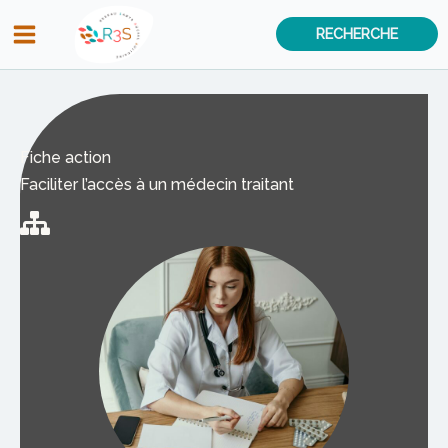
Aller
RECHERCHE
au
contenu
Fiche action
Faciliter l’accès à un médecin traitant