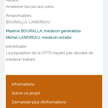
Mission
Améliorer l’accès aux soins
Responsables
BOURALLA, LANDREAU
Maxime BOURALLA, médecin généraliste
Michel LANDREAU, médecin retraité
bénéficiaire
La population de la CPTS n’ayant pas déclaré de
médecin traitant
informations
Suivre ce projet
Demander plus d'informations