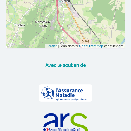
Leaflet
| Map data ©
OpenStreetMap
contributors
Avec le soutien de