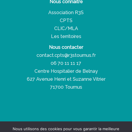
Nous connaitre
Association R3S
CPTS
CLIC/MLA
Les territoires
Nous contacter
contact.cpts@r3stournus.fr
06 70 11 11 17
Centre Hospitalier de Belnay
627 Avenue Henri et Suzanne Vitrier
71700 Tournus
Copyright © 2026 Réseau Santé Social Solidaire
Nous utilisons des cookies pour vous garantir la meilleure