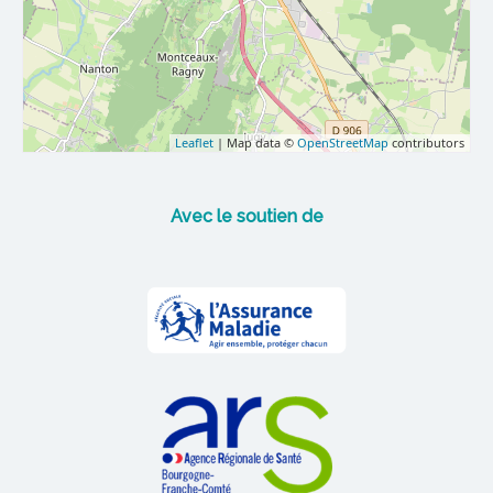
Leaflet
| Map data ©
OpenStreetMap
contributors
Avec le soutien de