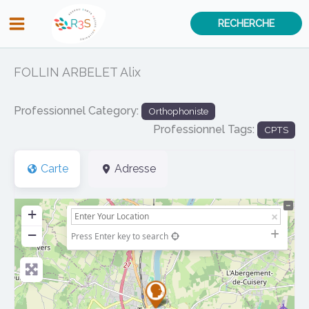
Aller
RECHERCHE
au
contenu
FOLLIN ARBELET Alix
Professionnel Category:
Orthophoniste
Professionnel Tags:
CPTS
Carte
Adresse
+
−
Press Enter key to search