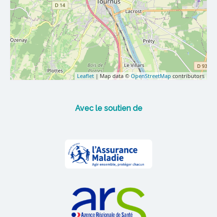
Leaflet
| Map data ©
OpenStreetMap
contributors
Avec le soutien de