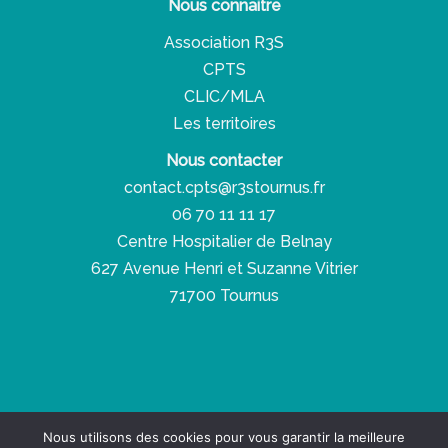
Nous connaitre
Association R3S
CPTS
CLIC/MLA
Les territoires
Nous contacter
contact.cpts@r3stournus.fr
06 70 11 11 17
Centre Hospitalier de Belnay
627 Avenue Henri et Suzanne Vitrier
71700 Tournus
Copyright © 2026 Réseau Santé Social Solidaire
Nous utilisons des cookies pour vous garantir la meilleure