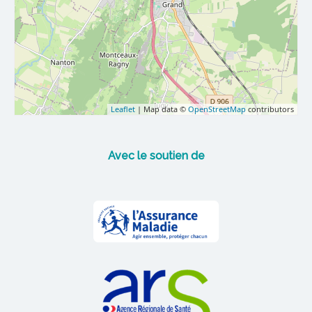
Leaflet
| Map data ©
OpenStreetMap
contributors
Avec le soutien de