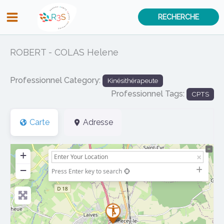
Aller
RECHERCHE
au
contenu
ROBERT - COLAS Helene
Professionnel Category:
Kinésithérapeute
Professionnel Tags:
CPTS
Carte
Adresse
+
−
Press Enter key to search