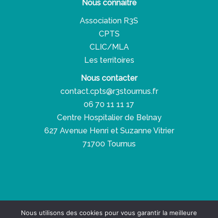
Nous connaitre
Association R3S
CPTS
CLIC/MLA
Les territoires
Nous contacter
contact.cpts@r3stournus.fr
06 70 11 11 17
Centre Hospitalier de Belnay
627 Avenue Henri et Suzanne Vitrier
71700 Tournus
Copyright © 2026 Réseau Santé Social Solidaire
Nous utilisons des cookies pour vous garantir la meilleure