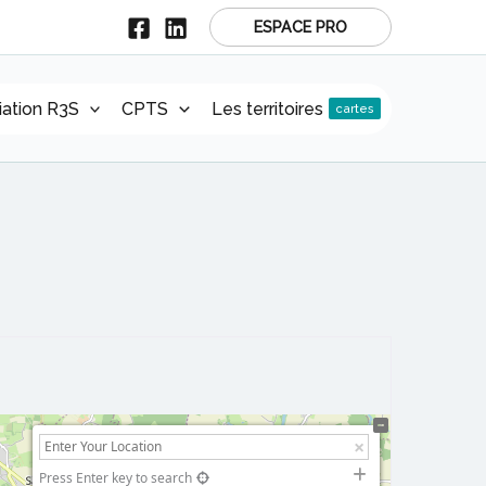
ESPACE PRO
r
iation R3S
CPTS
Les territoires
cartes
Press Enter key to search