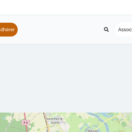
Recherche
dhérer
Assoc