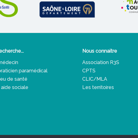
echerche...
Nous connaitre
médecin
Association R3S
praticien paramédical
CPTS
lieu de santé
CLIC/MLA
 aide sociale
Les territoires