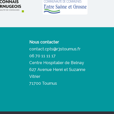
Nous contacter
contact.cpts@r3stournus.fr
06 70 11 11 17
Centre Hospitalier de Belnay
627 Avenue Henri et Suzanne
Vitrier
71700 Tournus