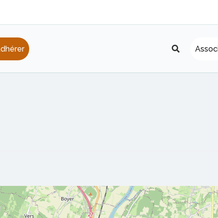
Recherche
dhérer
Assoc