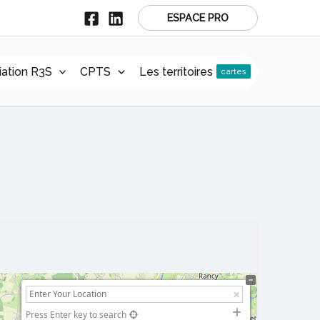
ESPACE PRO
r
iation R3S
CPTS
Les territoires
cartes
Press Enter key to search