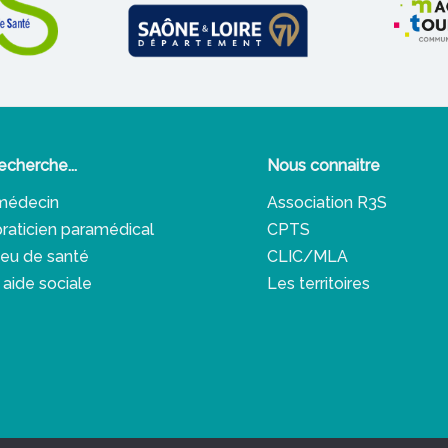
echerche...
Nous connaitre
médecin
Association R3S
praticien paramédical
CPTS
lieu de santé
CLIC/MLA
 aide sociale
Les territoires