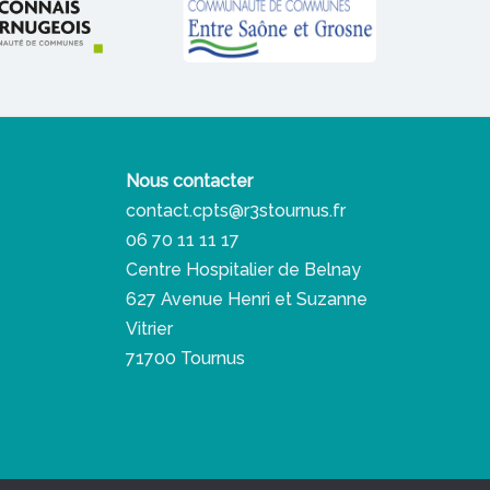
Nous contacter
contact.cpts@r3stournus.fr
06 70 11 11 17
Centre Hospitalier de Belnay
627 Avenue Henri et Suzanne
Vitrier
71700 Tournus