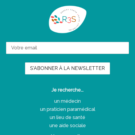
Je recherche...
un médecin
un praticien paramédical
un lieu de santé
une aide sociale