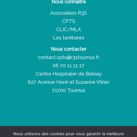
Nous connaitre
Association R3S
CPTS
CLIC/MLA
Les territoires
Nous contacter
contact.cpts@r3stournus.fr
06 70 11 11 17
Centre Hospitalier de Belnay
627 Avenue Henri et Suzanne Vitrier
71700 Tournus
Copyright © 2026 Réseau Santé Social Solidaire
Nous utilisons des cookies pour vous garantir la meilleure