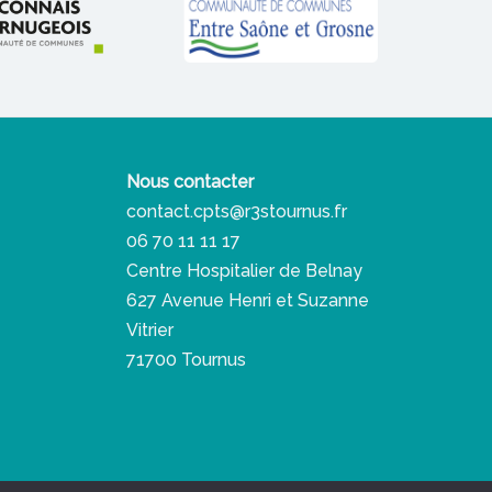
Nous contacter
contact.cpts@r3stournus.fr
06 70 11 11 17
Centre Hospitalier de Belnay
627 Avenue Henri et Suzanne
Vitrier
71700 Tournus