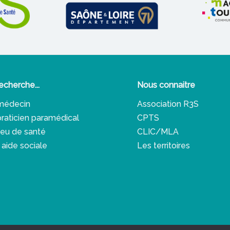
echerche...
Nous connaitre
médecin
Association R3S
praticien paramédical
CPTS
lieu de santé
CLIC/MLA
 aide sociale
Les territoires