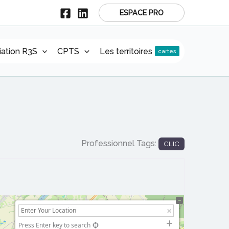
ESPACE PRO
r
iation R3S
CPTS
Les territoires
cartes
Professionnel Tags:
CLIC
Press Enter key to search