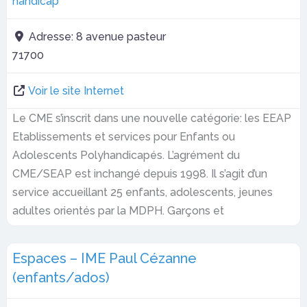
handicap
Adresse:
8 avenue pasteur
71700
Voir le site Internet
Le CME s’inscrit dans une nouvelle catégorie: les EEAP
Etablissements et services pour Enfants ou
Adolescents Polyhandicapés. L’agrément du
CME/SEAP est inchangé depuis 1998. Il s’agit d’un
service accueillant 25 enfants, adolescents, jeunes
adultes orientés par la MDPH. Garçons et
Espaces – IME Paul Cézanne
(enfants/ados)