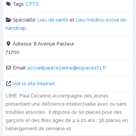
Tags:
CPTS
Spécialité:
Lieu de santé
et
Lieu médico-social de
handicap
Adresse:
8 Avenue Pasteur
71700
Email:
accueilpaulcezanne
@
espaces71.fr
Voir le site Internet
L’IME Paul Cézanne accompagne des jeunes
présentant une déficience intellectuelle avec ou sans
troubles associés . Il dispose de 50 places pour des
garçons et des filles âgés de 4 à 20 ans : 36 places en
hébergement de semaine et