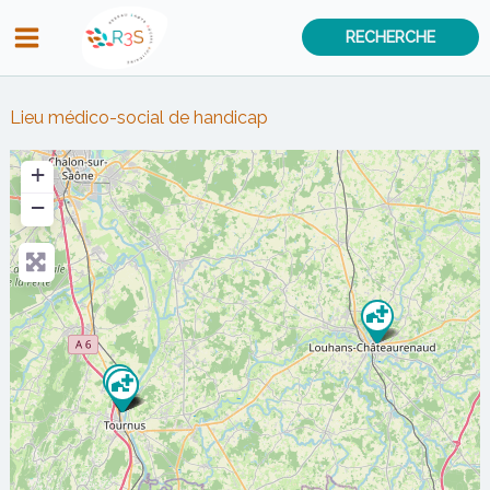
Aller
RECHERCHE
au
contenu
Lieu médico-social de handicap
+
−