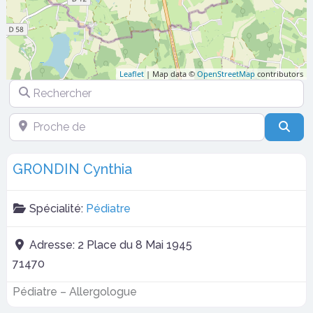
Leaflet
| Map data ©
OpenStreetMap
contributors
Rechercher
Proche de
Sea
GRONDIN Cynthia
Spécialité:
Pédiatre
Adresse:
2 Place du 8 Mai 1945
71470
Pédiatre – Allergologue