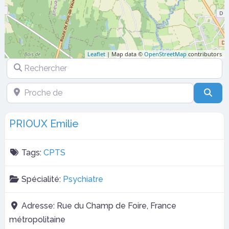
Leaflet
| Map data ©
OpenStreetMap
contributors
Rechercher
Proche de
Sea
PRIOUX Emilie
Tags:
CPTS
Spécialité:
Psychiatre
Adresse:
Rue du Champ de Foire, France
métropolitaine