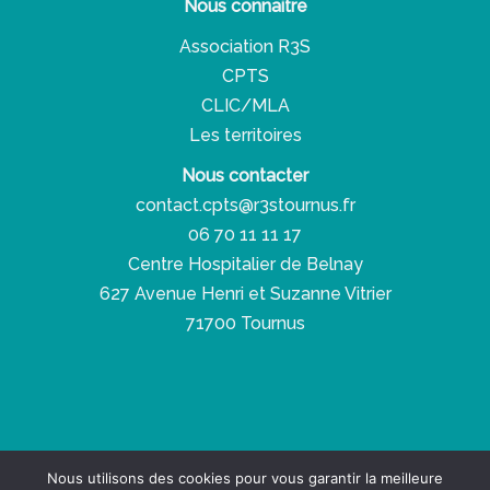
Nous connaitre
Association R3S
CPTS
CLIC/MLA
Les territoires
Nous contacter
contact.cpts@r3stournus.fr
06 70 11 11 17
Centre Hospitalier de Belnay
627 Avenue Henri et Suzanne Vitrier
71700 Tournus
Copyright © 2026 Réseau Santé Social Solidaire
Nous utilisons des cookies pour vous garantir la meilleure