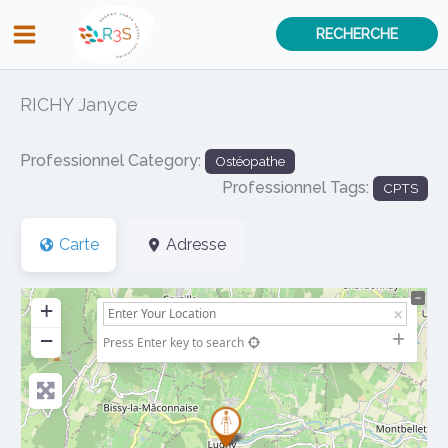
Aller
RECHERCHE
au
contenu
RICHY Janyce
Professionnel Category:
Ostéopathe
Professionnel Tags:
CPTS
Carte
Adresse
+
−
Press Enter key to search