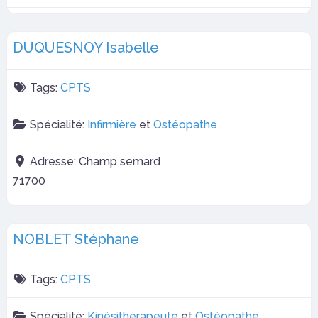
DUQUESNOY Isabelle
Tags:
CPTS
Spécialité:
Infirmière
et
Ostéopathe
Adresse:
Champ semard
71700
NOBLET Stéphane
Tags:
CPTS
Spécialité:
Kinésithérapeute
et
Ostéopathe