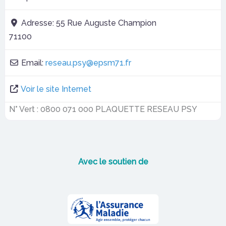
Adresse:
55 Rue Auguste Champion
71100
Email:
reseau.psy
@
epsm71.fr
Voir le site Internet
N° Vert : 0800 071 000 PLAQUETTE RESEAU PSY
Avec le soutien de