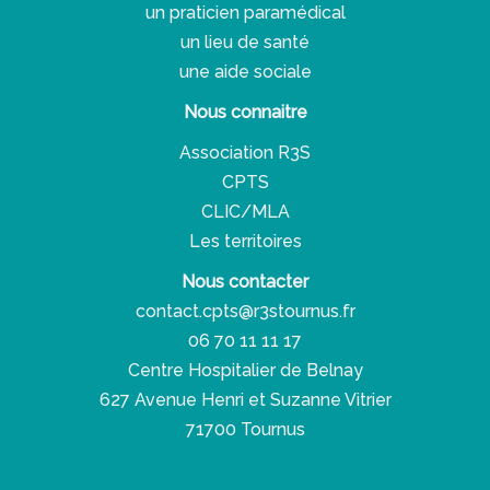
un praticien paramédical
un lieu de santé
une aide sociale
Nous connaitre
Association R3S
CPTS
CLIC/MLA
Les territoires
Nous contacter
contact.cpts@r3stournus.fr
06 70 11 11 17
Centre Hospitalier de Belnay
627 Avenue Henri et Suzanne Vitrier
71700 Tournus