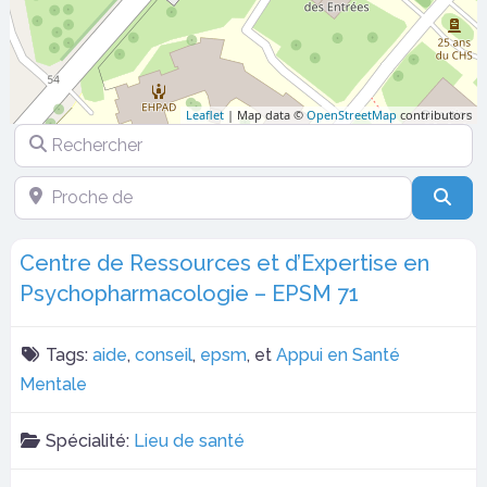
Leaflet
| Map data ©
OpenStreetMap
contributors
Rechercher
Proche de
Sea
Centre de Ressources et d’Expertise en
Psychopharmacologie – EPSM 71
Tags:
aide
,
conseil
,
epsm
, et
Appui en Santé
Mentale
Spécialité:
Lieu de santé