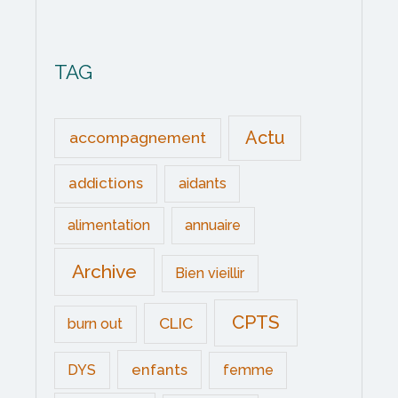
TAG
Actu
accompagnement
addictions
aidants
alimentation
annuaire
Archive
Bien vieillir
CPTS
CLIC
burn out
enfants
DYS
femme