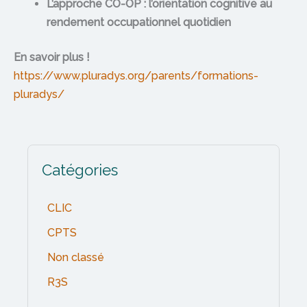
L’approche CO-OP : l’orientation cognitive au
rendement occupationnel quotidien
En savoir plus !
https://www.pluradys.org/parents/formations-
pluradys/
Catégories
CLIC
CPTS
Non classé
R3S