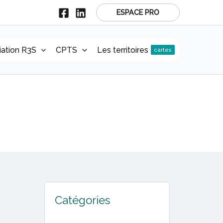
ESPACE PRO
r
iation R3S
CPTS
Les territoires
cartes
Catégories