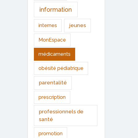
information
jeunes
internes
MonEspace
médicaments
obésité pédiatrique
parentalité
prescription
professionnels de
santé
promotion