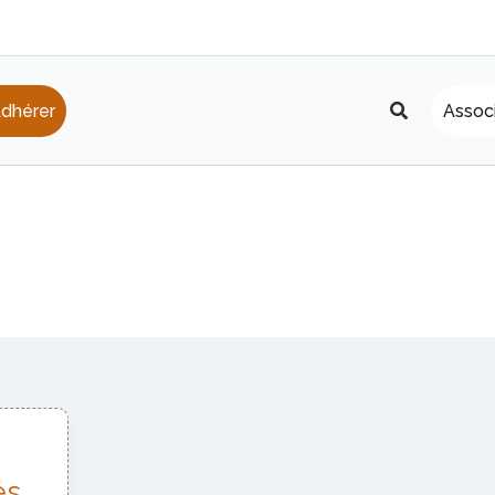
Recherche
dhérer
Assoc
és