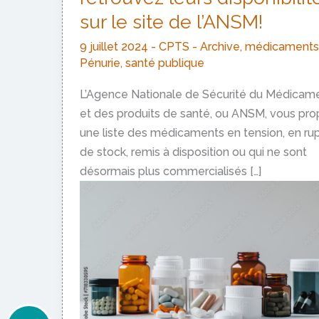
sur le site de l’ANSM!
9 juillet 2024
-
CPTS
-
Archive
,
médicaments
Pénurie
,
santé publique
L’Agence Nationale de Sécurité du Médicam
et des produits de santé, ou ANSM, vous pr
une liste des médicaments en tension, en ru
de stock, remis à disposition ou qui ne sont
désormais plus commercialisés […]