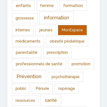
enfants
formation
femme
information
grossesse
jeunes
internes
MonEspace
médicaments
obésité pédiatrique
parentalité
prescription
professionnels de santé
promotion
Prévention
psychothérapie
public
Pénurie
repérage
santé
ressources