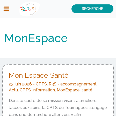
Aller
RECHERCHE
au
contenu
MonEspace
Mon Espace Santé
23 juin 2026
-
CPTS
,
R3S
-
accompagnement
,
Actu
,
CPTS
,
information
,
MonEspace
,
santé
Dans le cadre de sa mission visant à améliorer
l’accès aux soins, la CPTS du Tournugeois s’engage
dans une démarche « aller vers » afin