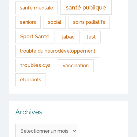
santé publique
santé mentale
seniors
social
soins palliatifs
Sport Santé
tabac
test
trouble du neurodéveloppement
troubles dys
Vaccination
étudiants
Archives
A